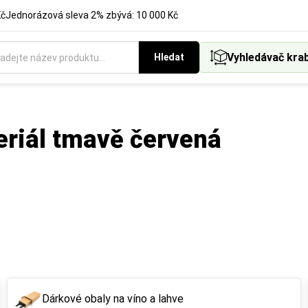
Kč
Jednorázová sleva 2% zbývá: 10 000 Kč
Vyhledávač kra
Hledat
eriál tmavě červená
Dárkové obaly na víno a lahve