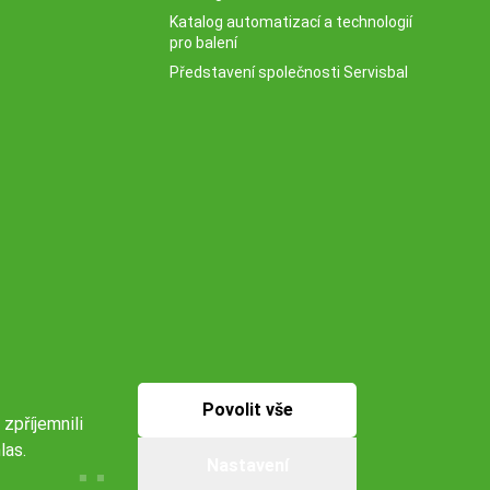
Katalog automatizací a technologií
pro balení
Představení společnosti Servisbal
Povolit vše
 zpříjemnili
las.
Nastavení
Naše pobočky: