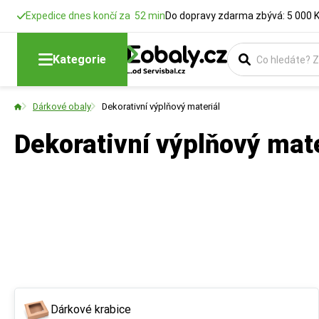
Expedice dnes končí za 52 min
Do dopravy zdarma zbývá: 5 000 
Kategorie
Dárkové obaly
Dekorativní výplňový materiál
Dekorativní výplňový mat
Dárkové krabice