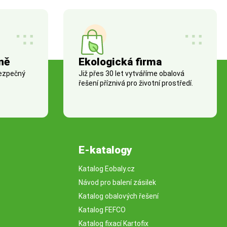
ně
Ekologická firma
bezpečný
Již přes 30 let vytváříme obalová
řešení příznivá pro životní prostředí.
E-katalogy
Katalog Eobaly.cz
Návod pro balení zásilek
Katalog obalových řešení
Katalog FEFCO
Katalog fixací Kartofix