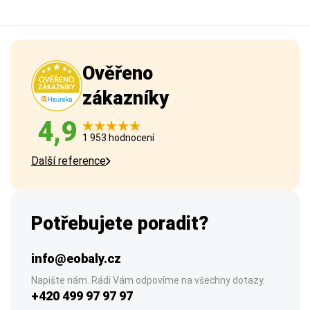
Ověřeno
zákazníky
4,9
1 953 hodnocení
Další reference
Potřebujete poradit?
info@eobaly.cz
Napište nám. Rádi Vám odpovíme na všechny dotazy.
+420 499 97 97 97