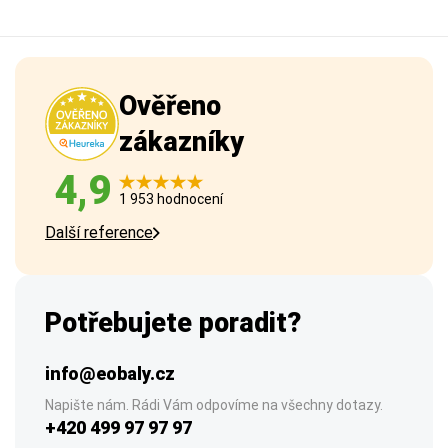
Ověřeno
zákazníky
4,9
1 953 hodnocení
Další reference
Potřebujete poradit?
info@eobaly.cz
Napište nám. Rádi Vám odpovíme na všechny dotazy.
+420 499 97 97 97