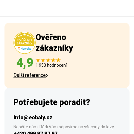
Ověřeno
zákazníky
4,9
1 953 hodnocení
Další reference
Potřebujete poradit?
info@eobaly.cz
Napište nám. Rádi Vám odpovíme na všechny dotazy.
+420 499 97 97 97