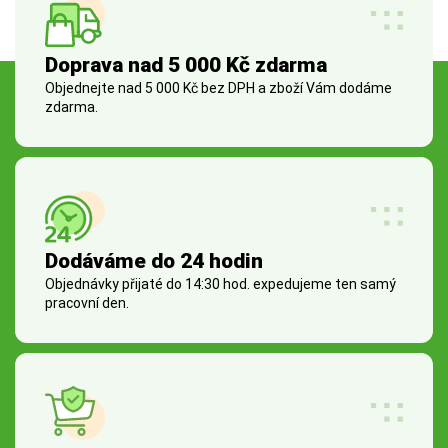
Doprava nad 5 000 Kč zdarma
Objednejte nad 5 000 Kč bez DPH a zboží Vám dodáme
zdarma.
Dodáváme do 24 hodin
Objednávky přijaté do 14:30 hod. expedujeme ten samý
pracovní den.