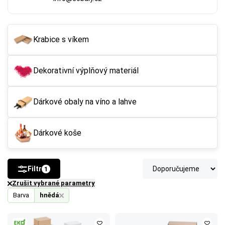
Krabice s víkem
Dekorativní výplňový materiál
Dárkové obaly na víno a lahve
Dárkové koše
Filtr
1
Zrušit vybrané parametry
Barva
hnědá