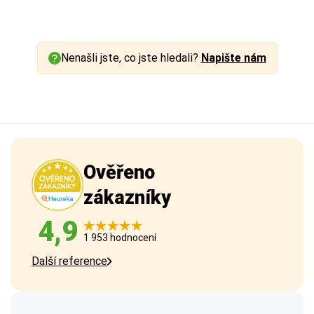
Nenašli jste, co jste hledali?
Napište nám
Ověřeno
zákazníky
4,9
1 953 hodnocení
Další reference