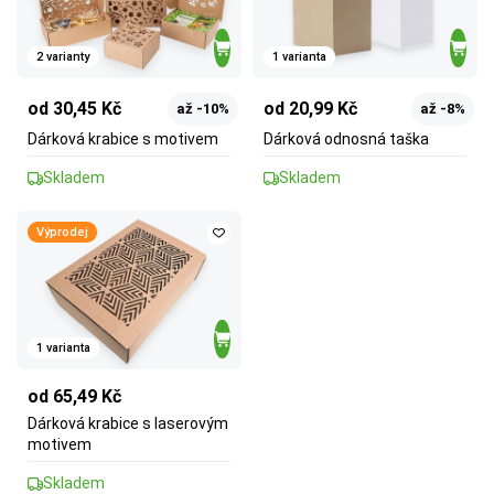
2 varianty
1 varianta
od 30,45 Kč
od 20,99 Kč
až -10%
až -8%
Dárková krabice s motivem
Dárková odnosná taška
Skladem
Skladem
Výprodej
1 varianta
od 65,49 Kč
Dárková krabice s laserovým
motivem
Skladem