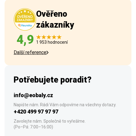
Ověřeno
zákazníky
4,9
1 953 hodnocení
Další reference
Potřebujete poradit?
info@eobaly.cz
Napište nám. Rádi Vám odpovíme na všechny dotazy.
+420 499 97 97 97
Zavolejte nám. Společně to vyřešíme.
(Po–Pá: 7:00–16:00)