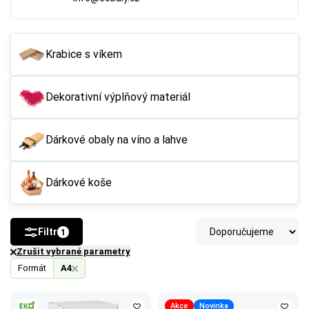
Krabice s víkem
Dekorativní výplňový materiál
Dárkové obaly na víno a lahve
Dárkové koše
Filtr
1
Zrušit vybrané parametry
Formát
A4
Akce
Novinka