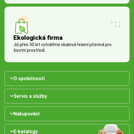
Ekologická firma
Již přes 30 let vytváříme obalová řešení příznivá pro
životní prostředí.
O společnosti
Servis a služby
Nakupování
E-katalogy