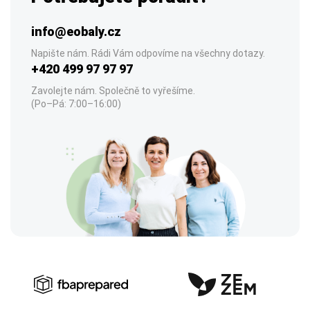
info@eobaly.cz
Napište nám. Rádi Vám odpovíme na všechny dotazy.
+420 499 97 97 97
Zavolejte nám. Společně to vyřešíme.
(Po–Pá: 7:00–16:00)