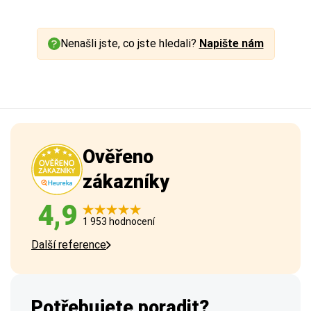
Nenašli jste, co jste hledali?
Napište nám
Ověřeno
zákazníky
4,9
1 953 hodnocení
Další reference
Potřebujete poradit?