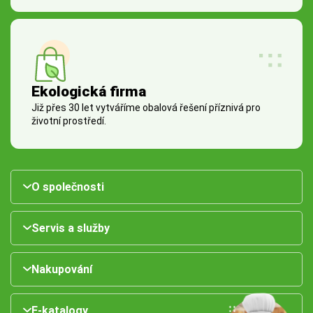
Ekologická firma
Již přes 30 let vytváříme obalová řešení příznivá pro
životní prostředí.
O společnosti
Servis a služby
Nakupování
E-katalogy