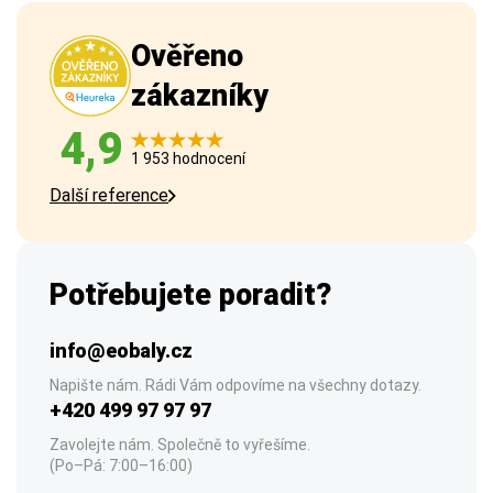
Ověřeno
zákazníky
4,9
1 953 hodnocení
Další reference
Potřebujete poradit?
info@eobaly.cz
Napište nám. Rádi Vám odpovíme na všechny dotazy.
+420 499 97 97 97
Zavolejte nám. Společně to vyřešíme.
(Po–Pá: 7:00–16:00)