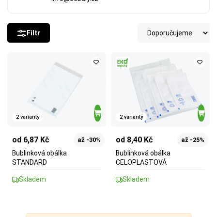
Filtr
2 varianty
2 varianty
od 6,87 Kč
od 8,40 Kč
až -30%
až -25%
Bublinková obálka
Bublinková obálka
STANDARD
CELOPLASTOVÁ
Skladem
Skladem