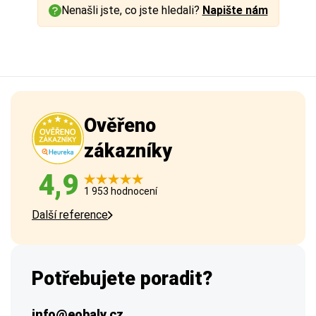
Nenašli jste, co jste hledali?
Napište nám
Ověřeno
zákazníky
4,9
1 953 hodnocení
Další reference
Potřebujete poradit?
info@eobaly.cz