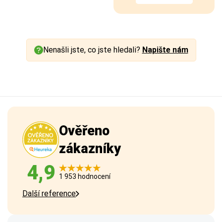
Nenašli jste, co jste hledali?
Napište nám
Ověřeno
zákazníky
4,9
1 953 hodnocení
Další reference