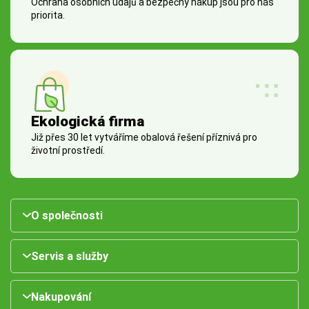
Ochrana osobních údajů a bezpečný nákup jsou pro nás
priorita.
Ekologická firma
Již přes 30 let vytváříme obalová řešení příznivá pro
životní prostředí.
O společnosti
Servis a služby
Nakupování