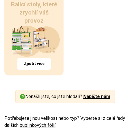
Balicí stoly, které
zrychlí váš
provoz
Zjistit více
Nenašli jste, co jste hledali?
Napište nám
Potřebujete jinou velikost nebo typ? Vyberte si z celé řady
dalších
bublinkových fólií
.