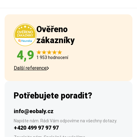
Ověřeno
zákazníky
4,9
1 953 hodnocení
Další reference
Potřebujete poradit?
info@eobaly.cz
Napište nám. Rádi Vám odpovíme na všechny dotazy.
+420 499 97 97 97