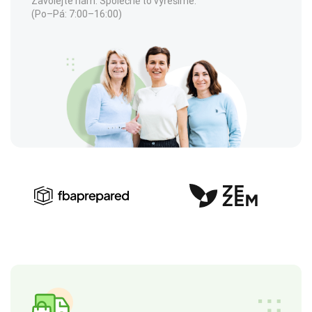
Zavolejte nám. Společně to vyřešíme.
(Po–Pá: 7:00–16:00)