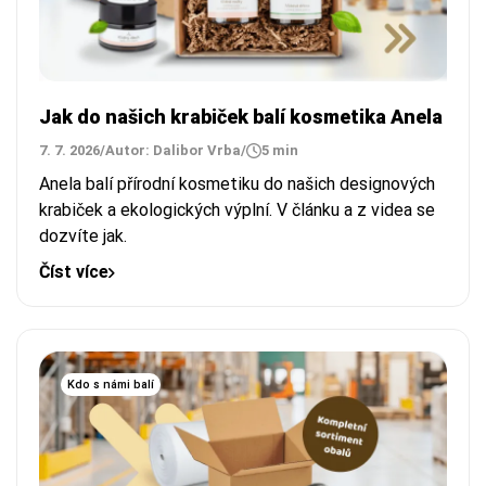
Jak do našich krabiček balí kosmetika Anela
7. 7. 2026
/
Autor: Dalibor Vrba
/
5 min
Anela balí přírodní kosmetiku do našich designových
krabiček a ekologických výplní. V článku a z videa se
dozvíte jak.
Číst více
Kdo s námi balí