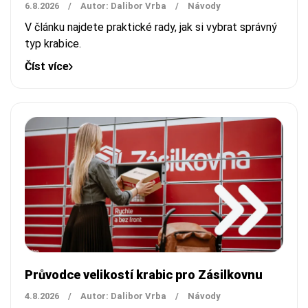
6.8.2026
/
Autor: Dalibor Vrba
/
Návody
V článku najdete praktické rady, jak si vybrat správný
typ krabice.
Číst více
Průvodce velikostí krabic pro Zásilkovnu
4.8.2026
/
Autor: Dalibor Vrba
/
Návody