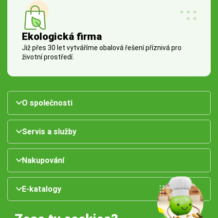
Ekologická firma
Již přes 30 let vytváříme obalová řešení příznivá pro
životní prostředí.
O společnosti
Servis a služby
Nakupování
E-katalogy