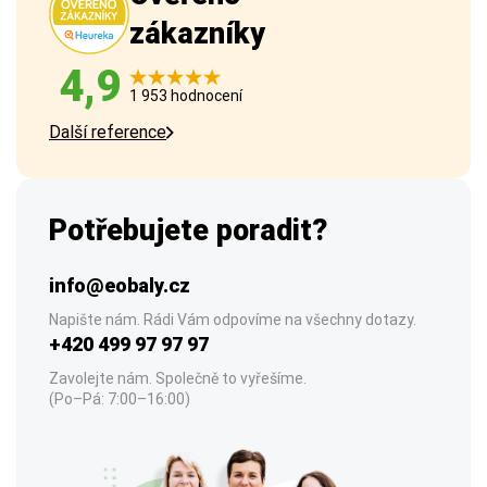
zákazníky
4,9
1 953 hodnocení
Další reference
Potřebujete poradit?
info@eobaly.cz
Napište nám. Rádi Vám odpovíme na všechny dotazy.
+420 499 97 97 97
Zavolejte nám. Společně to vyřešíme.
(Po–Pá: 7:00–16:00)