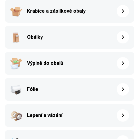
Krabice a zásilkové obaly
Obálky
Výplně do obalů
Fólie
Lepení a vázání