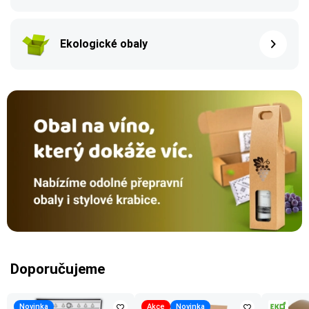
Ekologické obaly
Doporučujeme
Novinka
Akce
Novinka